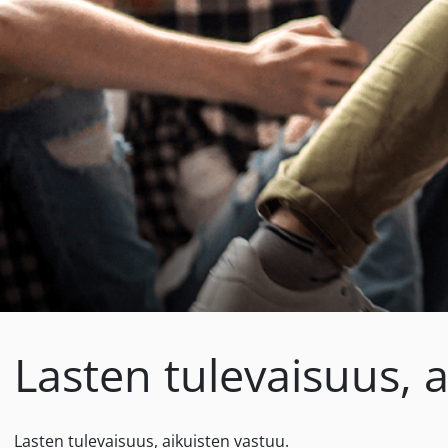
Lasten tulevaisuus, a
Lasten tulevaisuus, aikuisten vastuu.