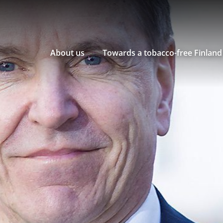
About us
Towards a tobacco-free Finland