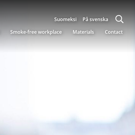
Suomeksi
På svenska
Smoke-free workplace
Materials
Contact